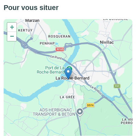
Pour vous situer
+
−