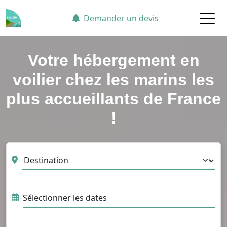
Aller au contenu principal
Demander un devis
Votre hébergement en
voilier chez les marins les
plus accueillants de France
!