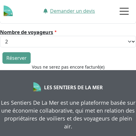
Aller au contenu principal
Sélectionner les dates
Demander un devis
Nombre de voyageurs
Vous ne serez pas encore facturé(e)
LES SENTIERS DE LA MER
Les Sentiers De La Mer est une plateforme basée sur
une économie collaborative, qui met en relation des
propriétaires de voiliers et des voyageurs de plein
air.