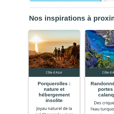
Nos inspirations à proxi
Côte d Azur
Côte d 
Porquerolles :
Randonné
nature et
portes
hébergement
calan
insolite
Des crique
Joyau naturel de la
l'eau turquo