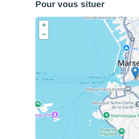
Pour vous situer
+
−