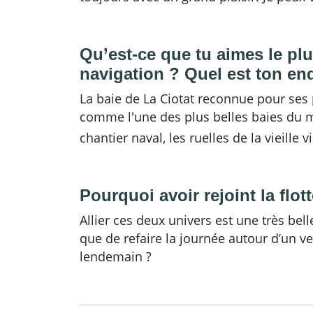
Qu’est-ce que tu aimes le pl
navigation ? Quel est ton end
La baie de La Ciotat reconnue pour ses
comme l'une des plus belles baies du m
chantier naval, les ruelles de la vieille v
Pourquoi avoir rejoint la flot
Allier ces deux univers est une très bel
que de refaire la journée autour d’un ve
lendemain ?