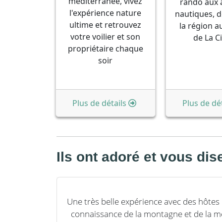
méditerranée, vivez
rando aux a
l'expérience nature
nautiques, 
ultime et retrouvez
la région a
votre voilier et son
de La C
propriétaire chaque
soir
Plus de détails
Plus de dét
Ils ont adoré et vous di
vons pu
Une très belle expérience avec des hôtes
t insolite
connaissance de la montagne et de la m