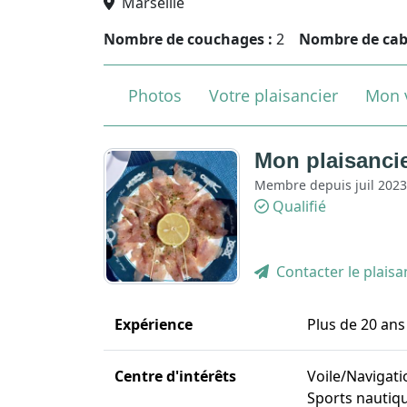
Marseille
Nombre de couchages :
2
Nombre de cab
Photos
Votre plaisancier
Mon v
Mon plaisancie
Membre depuis juil 2023
Qualifié
Contacter le plaisa
Expérience
Plus de 20 ans
Centre d'intérêts
Voile/Navigati
Sports nautiq