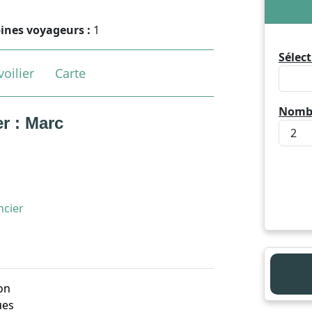
ines voyageurs :
1
Sélect
oilier
Carte
Nombr
r : Marc
ncier
on
ues