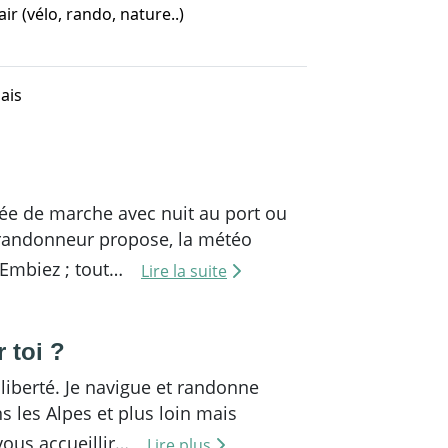
air (vélo, rando, nature..)
ais
née de marche avec nuit au port ou
 randonneur propose, la météo
s Embiez ; tout…
Lire la suite
 toi ?
liberté. Je navigue et randonne
s les Alpes et plus loin mais
 vous accueillir…
Lire plus