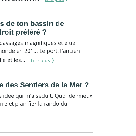
us de ton bassin de
roit préféré ?
 paysages magnifiques et élue
onde en 2019. Le port, l'ancien
ille et les…
Lire plus
te des Sentiers de la Mer ?
le idée qui m’a séduit. Quoi de mieux
rre et planifier la rando du