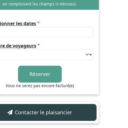
en remplissant les champs ci-dessous.
ionner les dates
e de voyageurs
Vous ne serez pas encore facturé(e)
Contacter le plaisancier