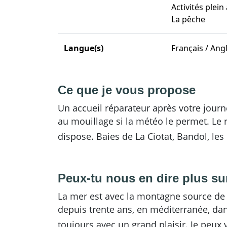
Activités plein 
La pêche
Langue(s)
Français / Angl
Ce que je vous propose
Un accueil réparateur après votre jour
au mouillage si la météo le permet. Le
dispose. Baies de La Ciotat, Bandol, le
Peux-tu nous en dire plus sur
La mer est avec la montagne source de 
depuis trente ans, en méditerranée, dan
toujours avec un grand plaisir. Je peux