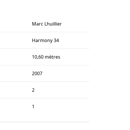
Marc Lhuillier
Harmony 34
10,60 mètres
2007
2
1