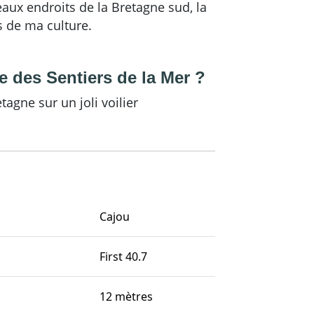
eaux endroits de la Bretagne sud, la
s de ma culture.
te des Sentiers de la Mer ?
agne sur un joli voilier
Cajou
First 40.7
12 mètres