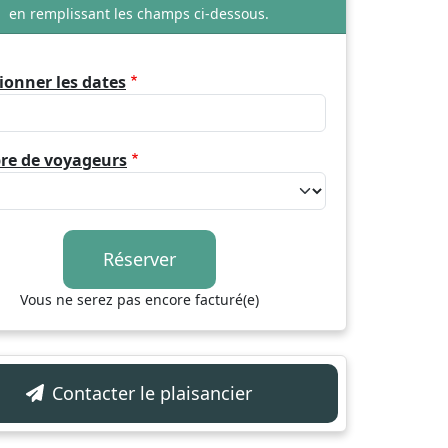
en remplissant les champs ci-dessous.
ionner les dates
e de voyageurs
Vous ne serez pas encore facturé(e)
Contacter le plaisancier