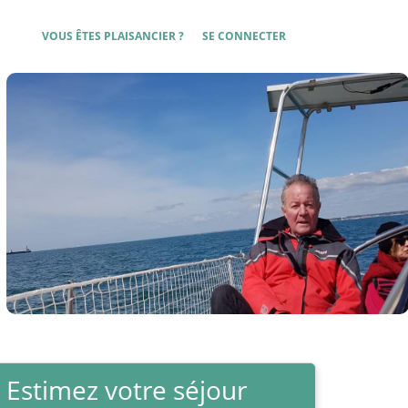
User account menu
VOUS ÊTES PLAISANCIER ?
SE CONNECTER
Estimez votre séjour