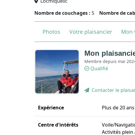
Locmiquélic
Nombre de couchages :
5
Nombre de cab
Photos
Votre plaisancier
Mon v
Mon plaisancie
Membre depuis mai 202
Qualifié
Contacter le plaisa
Expérience
Plus de 20 ans
Centre d'intérêts
Voile/Navigati
Activités plein 