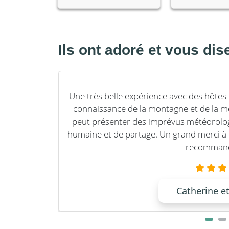
Ils ont adoré et vous di
vons pu
Une très belle expérience avec des hôtes
t insolite
connaissance de la montagne et de la m
ations de
peut présenter des imprévus météorolog
te à
humaine et de partage. Un grand merci à 
recomman
Catherine e