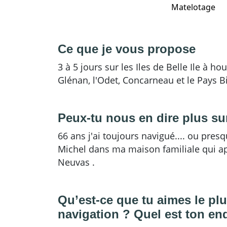
Matelotage
Ce que je vous propose
3 à 5 jours sur les Iles de Belle Ile à ho
Glénan, l'Odet, Concarneau et le Pays B
Peux-tu nous en dire plus sur
66 ans j'ai toujours navigué.... ou pres
Michel dans ma maison familiale qui ap
Neuvas .
Qu’est-ce que tu aimes le pl
navigation ? Quel est ton end