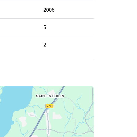
2006
5
2