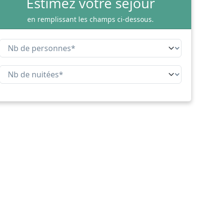
Estimez votre séjour
en remplissant les champs ci-dessous.
Nombre de personnes
Nombre de nuitées