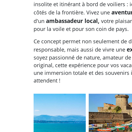
insolite et itinérant à bord de voiliers :
aventu
côtés de la frontière. Vivez une
ambassadeur local,
d'un
votre plaisa
pour la voile et pour son coin de pays.
Ce concept permet non seulement de dé
e
responsable, mais aussi de vivre une
soyez passionné de nature, amateur de
original, cette expérience pour vos va
une immersion totale et des souvenirs 
attendent !