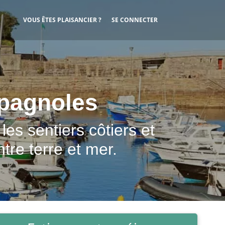
User account menu
VOUS ÊTES PLAISANCIER ?
SE CONNECTER
pagnoles
es sentiers côtiers et
tre terre et mer.