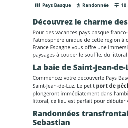
Pays Basque
Randonnée
10
Découvrez le charme des 
Pour des vacances pays basque franco-
l'atmosphère unique de cette région à 
France Espagne vous offre une immersio
paysages à couper le souffle, du littor
La baie de Saint-Jean-de-
Commencez votre découverte Pays Basq
port de pêc
Saint-Jean-de-Luz. Le petit
plongeront immédiatement dans l'ambia
littoral, ce lieu est parfait pour débuter
Randonnées transfrontali
Sebastian