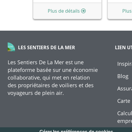
Plus de détails
Plus
LIEN U
LES SENTIERS DE LA MER
Les Sentiers De La Mer est une
Inspir
plateforme basée sur une économie
Blog
collaborative, qui met en relation
des propriétaires de voiliers et des
Assur
voyageurs de plein air.
Carte
Calcul
empre
Gérer les préférences de cookies.