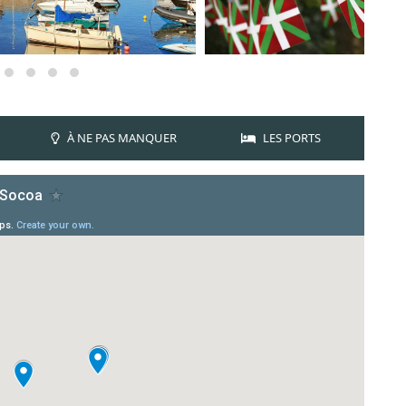
À NE PAS MANQUER
LES PORTS