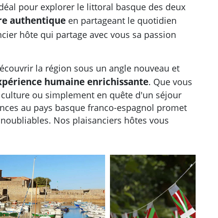
 idéal pour explorer le littoral basque des deux
re authentique
en partageant le quotidien
ncier hôte qui partage avec vous sa passion
couvrir la région sous un angle nouveau et
xpérience humaine enrichissante
. Que vous
 culture ou simplement en quête d'un séjour
cances au pays basque franco-espagnol promet
inoubliables. Nos plaisanciers hôtes vous