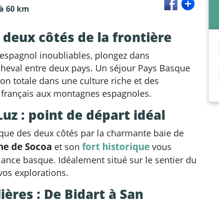
 à 60 km
deux côtés de la frontière
espagnol inoubliables, plongez dans
cheval entre deux pays. Un séjour Pays Basque
n totale dans une culture riche et des
al français aux montagnes espagnoles.
Luz : point de départ idéal
ue des deux côtés par la charmante baie de
he de Socoa
fort historique
et son
vous
nce basque. Idéalement situé sur le sentier du
 vos explorations.
ères : De Bidart à San