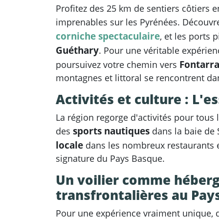
Profitez des 25 km de sentiers côtiers e
imprenables sur les Pyrénées. Découvr
corniche spectaculaire
, et les ports
Guéthary
. Pour une véritable expérie
Fontarra
poursuivez votre chemin vers
montagnes et littoral se rencontrent da
Activités et culture : L'
La région regorge d'activités pour tous 
sports nautiques
des
dans la baie de 
locale
dans les nombreux restaurants e
signature du Pays Basque.
Un voilier comme héber
transfrontalières au Pay
Pour une expérience vraiment unique, 