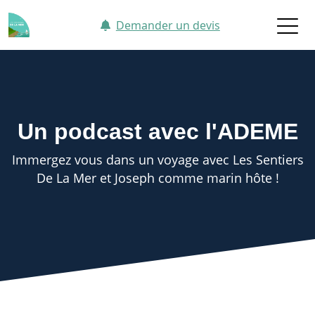
Aller au contenu principal
Demander un devis
Un podcast avec l'ADEME
Immergez vous dans un voyage avec Les Sentiers
De La Mer et Joseph comme marin hôte !